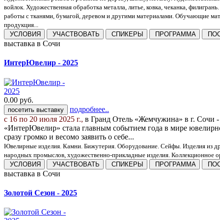
войлок. Художественная обработка металла, литье, ковка, чеканка, филигрань
работы с тканями, бумагой, деревом и другими материалами. Обучающие мат
продукция...
УСЛОВИЯ
УЧАСТВОВАТЬ
СПИКЕРЫ
ПРОГРАММА
ПОС
выставка
в Сочи
ИнтерЮвелир - 2025
0.00
руб.
подробнее..
посетить выставку
с 16 по 20 июля 2025 г.,
в Гранд Отель «Жемчужина» в г. Сочи
«ИнтерЮвелир» стала главным событием года в мире ювелирной
сразу громко и весомо заявить о себе...
Ювелирные изделия. Камни. Бижутерия. Оборудование. Сейфы. Изделия из др
народных промыслов, художественно-прикладные изделия. Коллекционное ор
УСЛОВИЯ
УЧАСТВОВАТЬ
СПИКЕРЫ
ПРОГРАММА
ПОС
выставка
в Сочи
Золотой Сезон - 2025