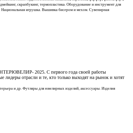
ардмейкинг, скрапбукинг, термопластика. Оборудование и инструмент для
а. Национальная игрушка. Вышивка бисером и мехом. Сувенирная
ИНТЕРЮВЕЛИР- 2025. С первого года своей работы
лидеры отрасли и те, кто только выходят на рынок и хотят
ерьера и др. Футляры для ювелирных изделий, аксессуары. Изделия