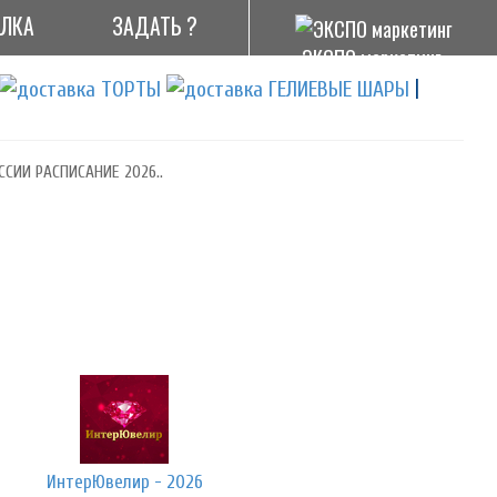
АЛКА
ЗАДАТЬ ?
ЭКСПО маркетинг
|
ССИИ РАСПИСАНИЕ 2026..
ИнтерЮвелир - 2026