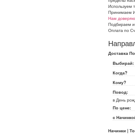
Используем т
Принимаем Ин
Нам доверяют
Подбираем и
Оплата по Сч
Направ
Доставка По
Выбирай:
Когда?
Кому?
Повод:
в День рож
По цене:
с Начинко
Начинки | То