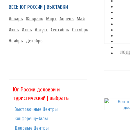
ВЕСЬ ЮГ РОССИИ | ВЫСТАВКИ
Январь
Февраль
Март
Апрель
Май
Июнь
Июль
Август
Сентябрь
Октябрь
Ноябрь
Декабрь
подр
Юг России деловой и
туристический | выбрать
Выставочные Центры
Конференц-Залы
Деловые Центры