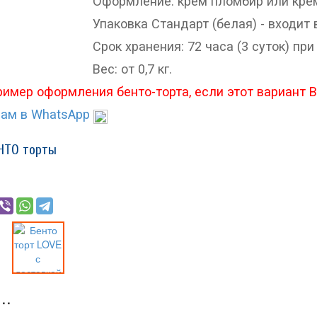
Оформление: крем пломбир или крем
для работы с тканями, бумагой,
деревом и другими
Упаковка Стандарт (белая) - входит 
материалами. Обучающие
Срок хранения: 72 часа (3 суток) при 
материалы, литература. Резьба
Вес: от 0,7 кг.
по кости, камню. Национальная
этническая одежда.
ример оформления бенто-торта, если этот вариант 
Национальная игрушка.
ам в WhatsApp
Вышивка бисером и мехом.
Сувенирная продукция...
НТО торты
УСЛОВИЯ
УЧАСТВОВАТЬ
СПИКЕРЫ
ПРОГРАММА
ПОСЕТИТЬ
ПРОЖИВАНИЕ
..