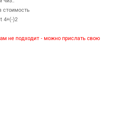
 чиз..
в стоимость
t 4+(-)2
Вам не подходит - можно прислать свою