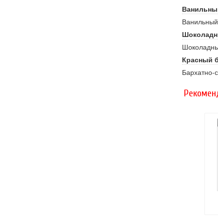
Ванильны
Ванильный 
Шоколадн
Шоколадный
Красный 
Бархатно-с
Рекомен