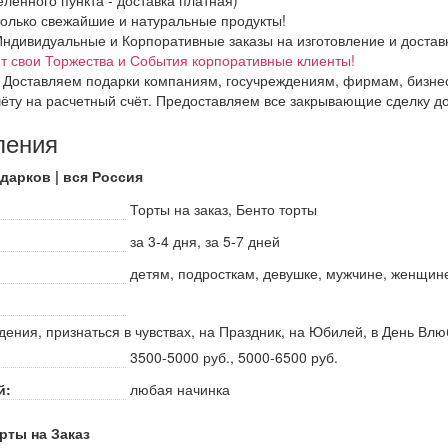
олько свежайшие и натуральные продукты!
дивидуальные и Корпоративные заказы на изготовление и доставки 
 свои Торжества и События корпоративные клиенты!
 Доставляем подарки компаниям, госучреждениям, фирмам, бизнес
ёту на расчетный счёт. Предоставляем все закрывающие сделку д
ления
дарков | вся Россия
Торты на заказ, Бенто торты
за 3-4 дня, за 5-7 дней
детям, подросткам, девушке, мужчине, женщине
дения, признаться в чувствах, на Праздник, на Юбилей, в День Влю
3500-5000 руб., 5000-6500 руб.
й:
любая начинка
рты на Заказ