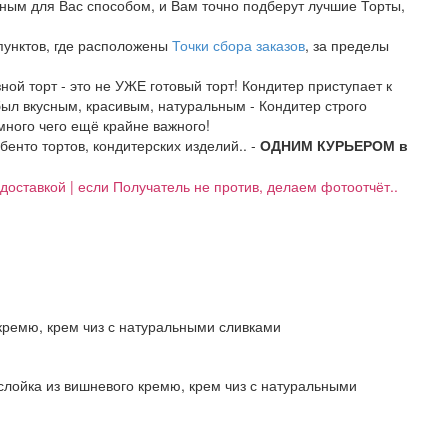
бным для Вас способом, и Вам точно подберут лучшие Торты,
 пунктов, где расположены
Точки сбора заказов
, за пределы
ой торт - это не УЖЕ готовый торт! Кондитер приступает к
был вкусным, красивым, натуральным - Кондитер строго
много чего ещё крайне важного!
бенто тортов, кондитерских изделий.. -
ОДНИМ КУРЬЕРОМ в
д доставкой | если Получатель не против, делаем фотоотчёт..
кремю, крем чиз с натуральными сливками
лойка из вишневого кремю, крем чиз с натуральными