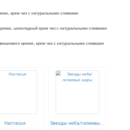
ремю, крем чиз с натуральными сливками
кремю, шоколадный крем чиз с натуральными сливками
вишневого кремю, крем чиз с натуральными сливками
Настасья
Звезды неба/гелиевые шары