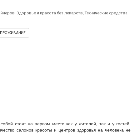
йнеров, Здоровье и красота без лекарств, Технические средства
ПРОЖИВАНИЕ
собой стоят на первом месте как у жителей, так и у гостей,
ичество салонов красоты и центров здоровья на человека не