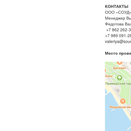
КОНТАКТЫ
ООО «СОУД»: 
Менеджер Вы
Федотова Ва
+7 862 262-3
+7 989 091-2
valeriya@sou
Место пров