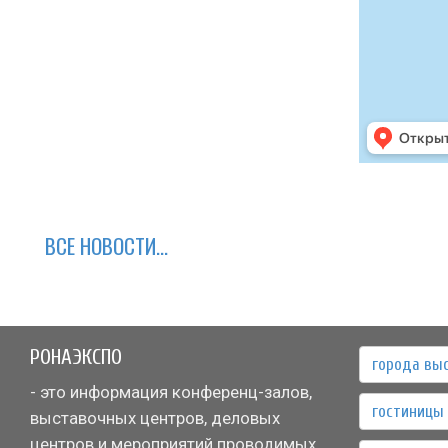
ВСЕ НОВОСТИ...
РОНАЭКСПО
города вы
- это информация конференц-залов,
гостиницы 
выставочных центров, деловых
центров и мероприятий проводимых