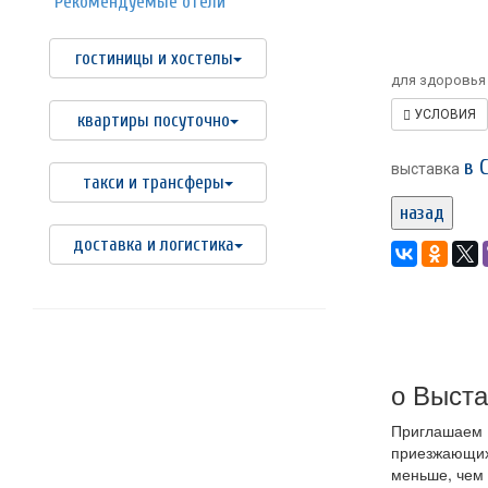
Рекомендуемые отели
гостиницы и хостелы
для здоровья 
УСЛОВИЯ
квартиры посуточно
в 
выставка
такси и трансферы
назад
доставка и логистика
о Выста
Приглашаем В
приезжающих 
меньше, чем 