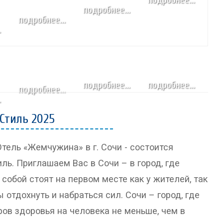
подробнее...
народных промыслов,
подробнее...
художественно-прикладные
.
изделия. Коллекционное
оружие...
УСЛОВИЯ
УЧАСТВОВАТЬ
подробнее...
подробнее...
СПИКЕРЫ
ПРОГРАММА
подробнее...
.
ПОСЕТИТЬ
ПРОЖИВАНИЕ
 Стиль 2025
тель «Жемчужина» в г. Сочи - состоится
ь. Приглашаем Вас в Сочи – в город, где
а собой стоят на первом месте как у жителей, так
 отдохнуть и набраться сил. Сочи – город, где
ов здоровья на человека не меньше, чем в