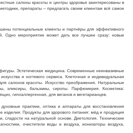
местные салоны красоты и центры здоровья заинтересованы в
методики, препараты – предлагать своим клиентам всё самое
лашены потенциальные клиенты и партнёры для эффективного
. Одно мероприятие может дать все лучшее сразу: новые
 фигуры. Эстетическая медицина. Современные неинвазивные
искусства и ногтевого сервиса. Клеточная и индивидуальная
для салонов красоты. Искусство преображения. Натуральные
ы, эликсиры, бальзамы, сиропы. Парфюмерия. Косметика:
ящих, гипоаллергенная, для веганов и вегетарианцев.
 духовные практики, оптика и аппараты для восстановления
е изделия. Продукты для здорового питания: мёд и продукция
и, сладости на натуральной основе. Диетология. Технические
гностики, очистители воды и воздуха, ионизаторы воздуха,