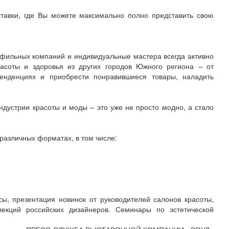
тавки, где Вы можете максимально полно представить свою
фильных компаний и индивидуальные мастера всегда активно
асоты и здоровья из других городов Южного региона – от
енденциях и приобрести понравившиеся товары, наладить
дустрии красоты и моды – это уже не просто модно, а стало
различных форматах, в том числе:
сы, презентация новинок от руководителей салонов красоты,
екций российских дизайнеров. Семинары по эстетической