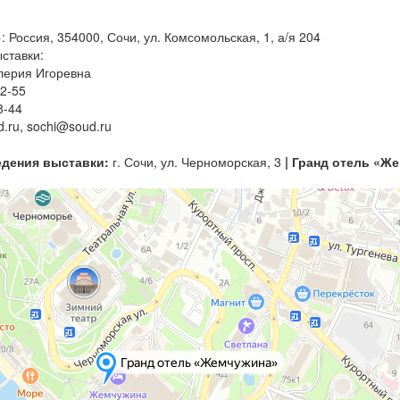
Россия, 354000, Сочи, ул. Комсомольская, 1, а/я 204
ставки:
лерия Игоревна
2-55
8-44
d.ru, sochi@soud.ru
едения выставки:
г. Сочи, ул. Черноморская, 3
| Гранд отель «Ж