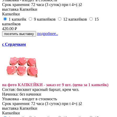
Срок хранения: 72 часа (3 суток) при t 4+(-)2
выставка
Капкейки
Капкейки
1 капкейк
9 капкейков
12 капкейков
15
капкейков
420.00
руб.
подробнее..
посетить выставку
с Сердечком
на фото КАПКЕЙКИ - заказ от 9 шт. (цена за 1 капкейк)
Состав: бисквит красный бархат, крем чиз.
Начинка: без начинки
Упаковка - входит в стоимость
Срок хранения: 72 часа (3 суток) при t 4+(-)2
выставка
Капкейки
Капкейки