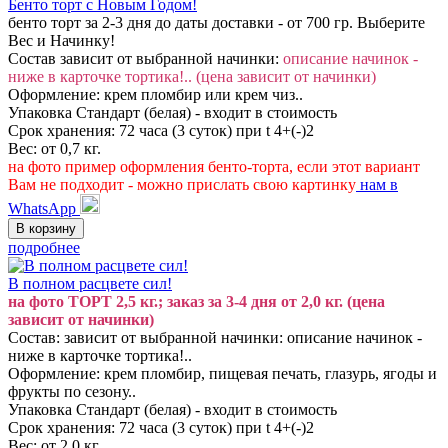
Бенто торт с Новым Годом!
бенто торт за 2-3 дня до даты доставки - от 700 гр. Выберите
Вес и Начинку!
Состав зависит от выбранной начинки:
описание начинок -
ниже в карточке тортика!.. (цена зависит от начинки)
Оформление: крем пломбир или крем чиз..
Упаковка Стандарт (белая) - входит в стоимость
Срок хранения: 72 часа (3 суток) при t 4+(-)2
Вес: от 0,7 кг.
на фото пример оформления бенто-торта, если этот вариант
Вам не подходит - можно прислать свою картинку
нам в
WhatsApp
подробнее
В полном расцвете сил!
на фото ТОРТ 2,5 кг.; заказ за 3-4 дня от 2,0 кг. (цена
зависит от начинки)
Состав: зависит от выбранной начинки: описание начинок -
ниже в карточке тортика!..
Оформление: крем пломбир, пищевая печать, глазурь, ягоды и
фрукты по сезону..
Упаковка Стандарт (белая) - входит в стоимость
Срок хранения: 72 часа (3 суток) при t 4+(-)2
Вес: от 2,0 кг.