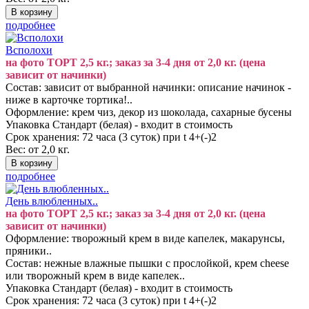
подробнее
Всполохи
на фото ТОРТ 2,5 кг.; заказ за 3-4 дня от 2,0 кг. (цена
зависит от начинки)
Состав: зависит от выбранной начинки: описание начинок -
ниже в карточке тортика!..
Оформление: крем чиз, декор из шоколада, сахарные бусены
Упаковка Стандарт (белая) - входит в стоимость
Срок хранения: 72 часа (3 суток) при t 4+(-)2
Вес: от 2,0 кг.
подробнее
День влюбленных..
на фото ТОРТ 2,5 кг.; заказ за 3-4 дня от 2,0 кг. (цена
зависит от начинки)
Оформление: творожный крем в виде капелек, макарунсы,
пряники..
Состав: нежные влажные пышки с прослойкой, крем cheese
или творожный крем в виде капелек..
Упаковка Стандарт (белая) - входит в стоимость
Срок хранения: 72 часа (3 суток) при t 4+(-)2