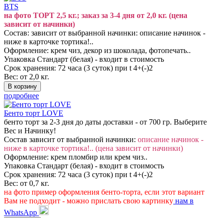
BTS
на фото ТОРТ 2,5 кг.; заказ за 3-4 дня от 2,0 кг. (цена
зависит от начинки)
Состав: зависит от выбранной начинки: описание начинок -
ниже в карточке тортика!..
Оформление: крем чиз, декор из шоколада, фотопечать..
Упаковка Стандарт (белая) - входит в стоимость
Срок хранения: 72 часа (3 суток) при t 4+(-)2
Вес: от 2,0 кг.
подробнее
Бенто торт LOVE
бенто торт за 2-3 дня до даты доставки - от 700 гр. Выберите
Вес и Начинку!
Состав зависит от выбранной начинки:
описание начинок -
ниже в карточке тортика!.. (цена зависит от начинки)
Оформление: крем пломбир или крем чиз..
Упаковка Стандарт (белая) - входит в стоимость
Срок хранения: 72 часа (3 суток) при t 4+(-)2
Вес: от 0,7 кг.
на фото пример оформления бенто-торта, если этот вариант
Вам не подходит - можно прислать свою картинку
нам в
WhatsApp