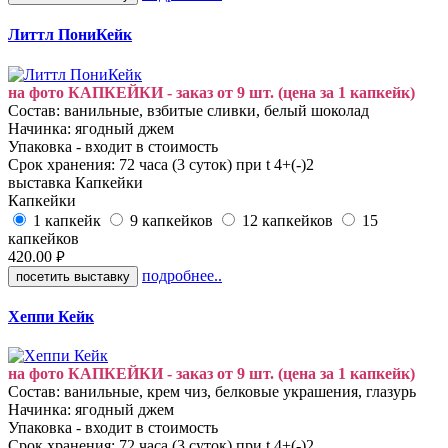
Литтл ПониКейк
на фото КАПКЕЙКИ - заказ от 9 шт. (цена за 1 капкейк)
Состав: ванильные, взбитые сливки, белый шоколад
Начинка: ягодный джем
Упаковка - входит в стоимость
Срок хранения: 72 часа (3 суток) при t 4+(-)2
выставка
Капкейки
Капкейки
1 капкейк
9 капкейков
12 капкейков
15
капкейков
420.00
руб.
подробнее..
посетить выставку
Хеппи Кейк
на фото КАПКЕЙКИ - заказ от 9 шт. (цена за 1 капкейк)
Состав: ванильные, крем чиз, белковые украшения, глазурь
Начинка: ягодный джем
Упаковка - входит в стоимость
Срок хранения: 72 часа (3 суток) при t 4+(-)2