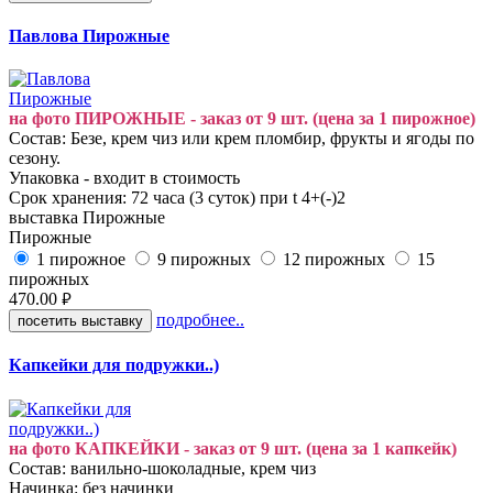
Павлова Пирожные
на фото ПИРОЖНЫЕ - заказ от 9 шт. (цена за 1 пирожное)
Состав: Безе, крем чиз или крем пломбир, фрукты и ягоды по
сезону.
Упаковка - входит в стоимость
Срок хранения: 72 часа (3 суток) при t 4+(-)2
выставка
Пирожные
Пирожные
1 пирожное
9 пирожных
12 пирожных
15
пирожных
470.00
руб.
подробнее..
посетить выставку
Капкейки для подружки..)
на фото КАПКЕЙКИ - заказ от 9 шт. (цена за 1 капкейк)
Состав: ванильно-шоколадные, крем чиз
Начинка: без начинки