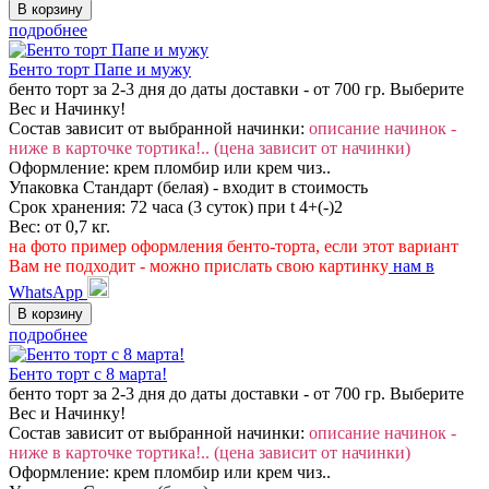
подробнее
Бенто торт Папе и мужу
бенто торт за 2-3 дня до даты доставки - от 700 гр. Выберите
Вес и Начинку!
Состав зависит от выбранной начинки:
описание начинок -
ниже в карточке тортика!.. (цена зависит от начинки)
Оформление: крем пломбир или крем чиз..
Упаковка Стандарт (белая) - входит в стоимость
Срок хранения: 72 часа (3 суток) при t 4+(-)2
Вес: от 0,7 кг.
на фото пример оформления бенто-торта, если этот вариант
Вам не подходит - можно прислать свою картинку
нам в
WhatsApp
подробнее
Бенто торт с 8 марта!
бенто торт за 2-3 дня до даты доставки - от 700 гр. Выберите
Вес и Начинку!
Состав зависит от выбранной начинки:
описание начинок -
ниже в карточке тортика!.. (цена зависит от начинки)
Оформление: крем пломбир или крем чиз..