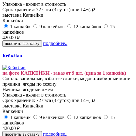
Упаковка - входит в стоимость
Срок хранения: 72 часа (3 суток) при t 4+(-)2
выставка
Капкейки
Капкейки
1 капкейк
9 капкейков
12 капкейков
15
капкейков
420.00
руб.
подробнее..
посетить выставку
КейкЛав
на фото КАПКЕЙКИ - заказ от 9 шт. (цена за 1 капкейк)
Состав: ванильные, взбитые сливки, медово-имбирные мини
пряники, ягоды по сезону
Начинка: ягодный джем
Упаковка - входит в стоимость
Срок хранения: 72 часа (3 суток) при t 4+(-)2
выставка
Капкейки
Капкейки
1 капкейк
9 капкейков
12 капкейков
15
капкейков
420.00
руб.
подробнее..
посетить выставку