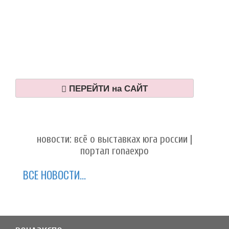
ПЕРЕЙТИ на САЙТ
новости: всё о выставках юга россии |
портал ronaexpo
ВСЕ НОВОСТИ...