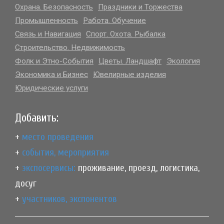
Охрана. Безопасность
Праздники и Торжества
Промышленность
Работа. Обучение
Связь и Навигация
Спорт. Охота. Рыбалка
Строительство. Недвижимость
Фолк и Этно-События
Цветы. Ландшафт
Экология
Экономика и Бизнес
Ювелирные изделия
Юридические услуги
Добавить:
+
место проведения
+
события, мероприятия
+
экспосервисы:
проживание, проезд, логистика,
досуг
+
участников, экспонентов