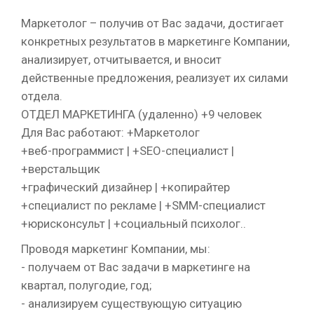
Маркетолог – получив от Вас задачи, достигает
конкретных результатов в маркетинге Компании,
анализирует, отчитывается, и вносит
действенные предложения, реализует их силами
отдела.
ОТДЕЛ МАРКЕТИНГА (удаленно) +9 человек
Для Вас работают: +Маркетолог
+веб-программист | +SEO-специалист |
+верстальщик
+графический дизайнер | +копирайтер
+специалист по рекламе | +SMM-специалист
+юрисконсульт | +социальный психолог..
Проводя маркетинг Компании, мы:
- получаем от Вас задачи в маркетинге на
квартал, полугодие, год;
- анализируем существующую ситуацию