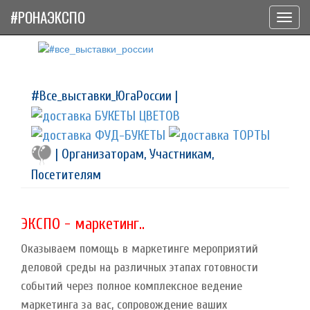
#РОНАЭКСПО
Toggl
navig
#Все_выставки_ЮгаРоссии |
| Организаторам, Участникам,
Посетителям
ЭКСПО - маркетинг..
Оказываем помощь в маркетинге мероприятий
деловой среды на различных этапах готовности
событий через полное комплексное ведение
маркетинга за вас, сопровождение ваших