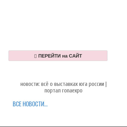
ПЕРЕЙТИ на САЙТ
новости: всё о выставках юга россии |
портал ronaexpo
ВСЕ НОВОСТИ...