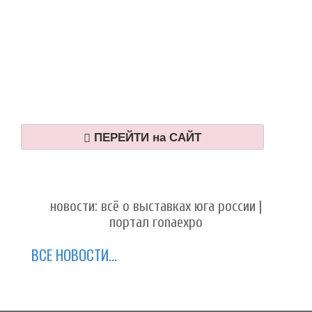
ПЕРЕЙТИ на САЙТ
новости: всё о выставках юга россии |
портал ronaexpo
ВСЕ НОВОСТИ...