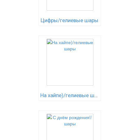
Цифры/гелиевые шары
На хайпе)/гелиевые шары