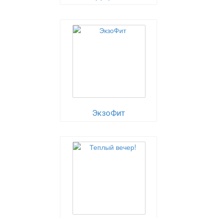
ЭкзоФит