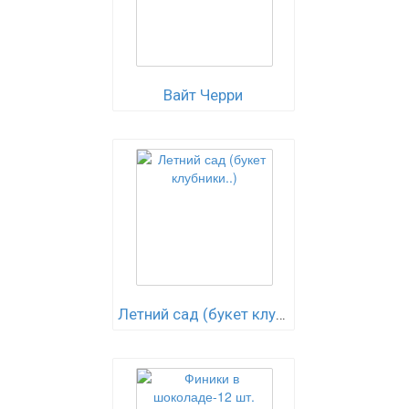
Вайт Черри
Летний сад (букет клубники..)