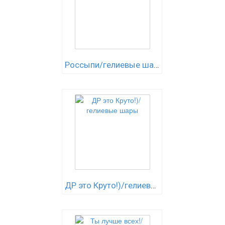
Россыпи/гелиевые шары
ДР это Круто!)/гелиевые шары