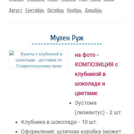
Август
Сентябрь
Октябрь
Ноябрь
Декабрь
Мулен Руж
на фото -
КОМПОЗИЦИЯ с
клубникой в
шоколаде и
цветами:
Эустома
(лизиантус) - 2 шт.
Клубника в шоколаде - 10 шт.
Оформление: шляпная коробка (может