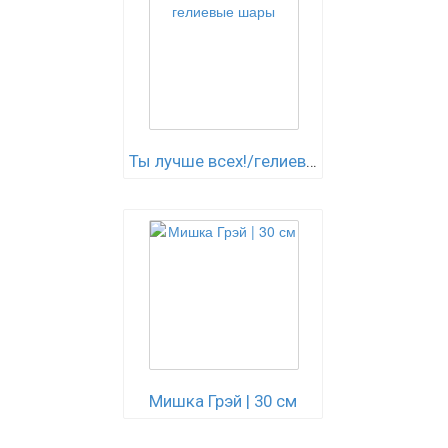
Ты лучше всех!/гелиевые шары
Мишка Грэй | 30 см