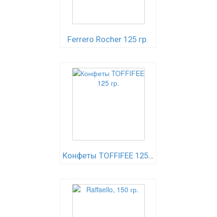
Ferrero Rocher 125 гр.
Конфеты TOFFIFEE 125 гр.