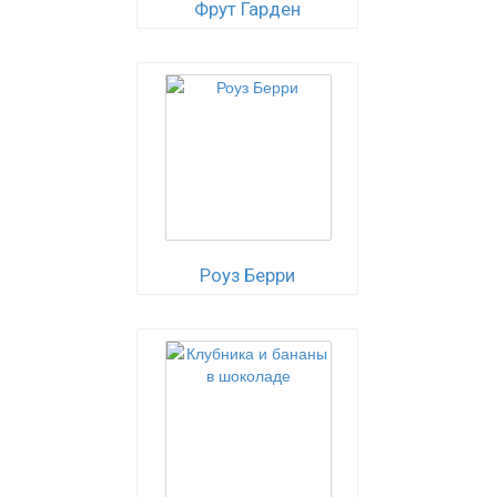
Фрут Гарден
Роуз Берри