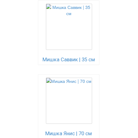
Мишка Саввик | 35 см
Мишка Янис | 70 см