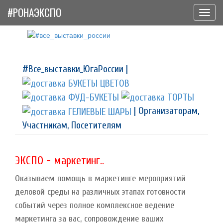
#РОНАЭКСПО
Toggl
navig
#Все_выставки_ЮгаРоссии |
| Организаторам,
Участникам, Посетителям
ЭКСПО - маркетинг..
Оказываем помощь в маркетинге мероприятий
деловой среды на различных этапах готовности
событий через полное комплексное ведение
маркетинга за вас, сопровождение ваших