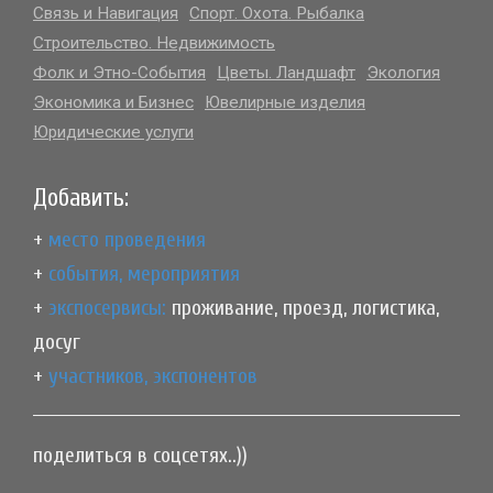
Связь и Навигация
Спорт. Охота. Рыбалка
Строительство. Недвижимость
Фолк и Этно-События
Цветы. Ландшафт
Экология
Экономика и Бизнес
Ювелирные изделия
Юридические услуги
Добавить:
+
место проведения
+
события, мероприятия
+
экспосервисы:
проживание, проезд, логистика,
досуг
+
участников, экспонентов
поделиться в соцсетях..))