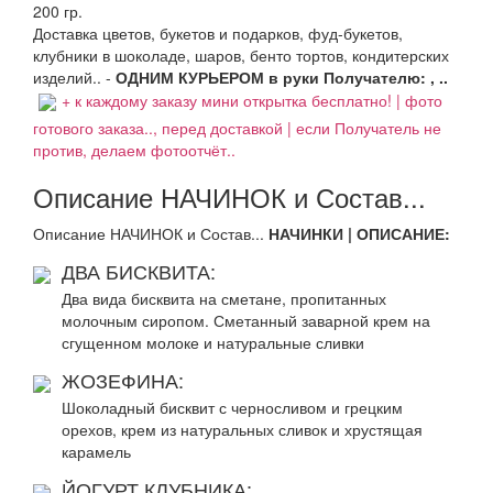
200 гр.
Доставка цветов, букетов и подарков, фуд-букетов,
клубники в шоколаде, шаров, бенто тортов, кондитерских
изделий.. -
ОДНИМ КУРЬЕРОМ в руки Получателю: , ..
+ к каждому заказу мини открытка бесплатно! | фото
готового заказа.., перед доставкой | если Получатель не
против, делаем фотоотчёт..
Описание НАЧИНОК и Состав...
Описание НАЧИНОК и Состав...
НАЧИНКИ | ОПИСАНИЕ:
ДВА БИСКВИТА:
Два вида бисквита на сметане, пропитанных
молочным сиропом. Сметанный заварной крем на
сгущенном молоке и натуральные сливки
ЖОЗЕФИНА:
Шоколадный бисквит с черносливом и грецким
орехов, крем из натуральных сливок и хрустящая
карамель
ЙОГУРТ КЛУБНИКА: