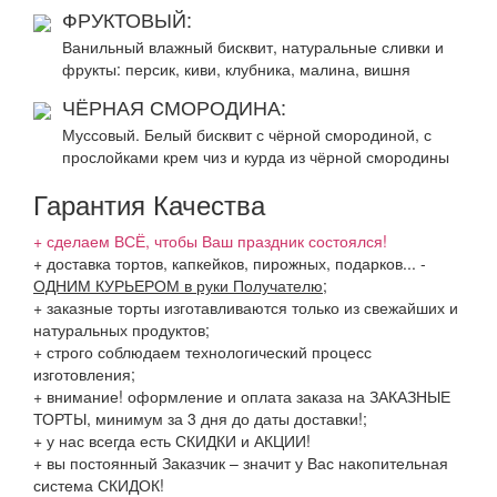
ФРУКТОВЫЙ:
Ванильный влажный бисквит, натуральные сливки и
фрукты: персик, киви, клубника, малина, вишня
ЧЁРНАЯ СМОРОДИНА:
Муссовый. Белый бисквит с чёрной смородиной, с
прослойками крем чиз и курда из чёрной смородины
Гарантия Качества
+ сделаем ВСЁ, чтобы Ваш праздник состоялся!
+ доставка тортов, капкейков, пирожных, подарков...
-
ОДНИМ КУРЬЕРОМ в руки Получателю
;
+ заказные торты изготавливаются только из свежайших и
натуральных продуктов;
+ строго соблюдаем технологический процесс
изготовления;
+ внимание! оформление и оплата заказа на ЗАКАЗНЫЕ
ТОРТЫ, минимум за 3 дня до даты доставки!;
+ у нас всегда есть СКИДКИ и АКЦИИ!
+ вы постоянный Заказчик – значит у Вас накопительная
система СКИДОК!