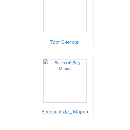
Торт Снегири
Весёлый Дед Мороз