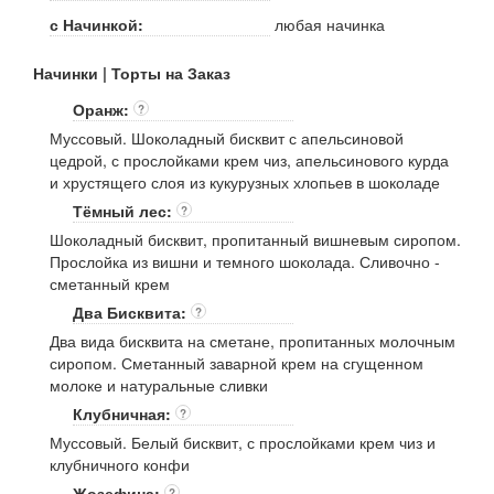
с Начинкой:
любая начинка
Начинки | Торты на Заказ
Оранж:
?
Муссовый. Шоколадный бисквит с апельсиновой
цедрой, с прослойками крем чиз, апельсинового курда
и хрустящего слоя из кукурузных хлопьев в шоколаде
Тёмный лес:
?
Шоколадный бисквит, пропитанный вишневым сиропом.
Прослойка из вишни и темного шоколада. Сливочно -
сметанный крем
Два Бисквита:
?
Два вида бисквита на сметане, пропитанных молочным
сиропом. Сметанный заварной крем на сгущенном
молоке и натуральные сливки
Клубничная:
?
Муссовый. Белый бисквит, с прослойками крем чиз и
клубничного конфи
Жозефина:
?