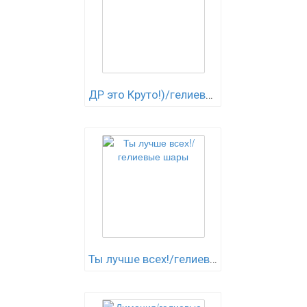
ДР это Круто!)/гелиевые шары
Ты лучше всех!/гелиевые шары