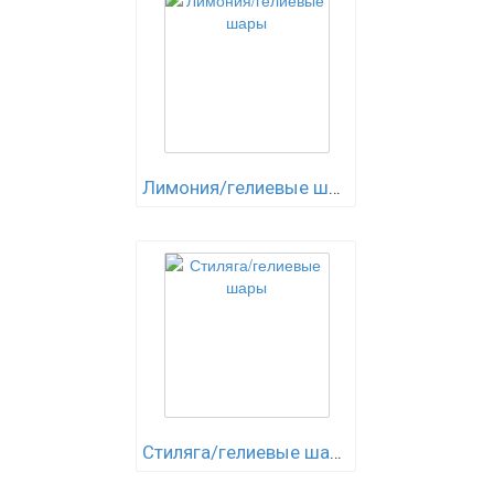
Лимония/гелиевые шары
Стиляга/гелиевые шары