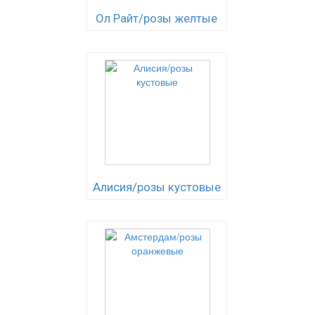
Ол Райт/розы желтые
Алисия/розы кустовые