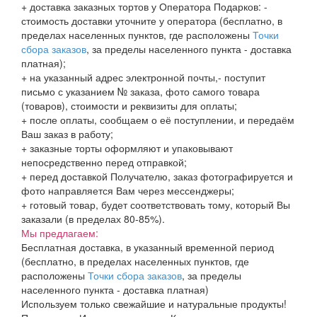
+ доставка заказных тортов у Оператора Подарков:
-
стоимость доставки уточните у оператора (бесплатно, в
пределах населенных пунктов, где расположены
Точки
сбора заказов
, за пределы населенного пункта - доставка
платная);
+ на указанный адрес электронной почты,- поступит
письмо с указанием № заказа, фото самого товара
(товаров), стоимости и реквизиты для оплаты;
+ после оплаты, сообщаем о её поступлении, и передаём
Ваш заказ в работу;
+ заказные торты оформляют и упаковывают
непосредственно перед отправкой;
+ перед доставкой Получателю, заказ фотографируется и
фото направляется Вам через мессенджеры;
+ готовый товар, будет соответствовать тому, который Вы
заказали (в пределах 80-85%).
Мы предлагаем:
Бесплатная доставка, в указанный временной период
(бесплатно, в пределах населенных пунктов, где
расположены
Точки сбора заказов
, за пределы
населенного пункта - доставка платная)
Используем только свежайшие и натуральные продукты!