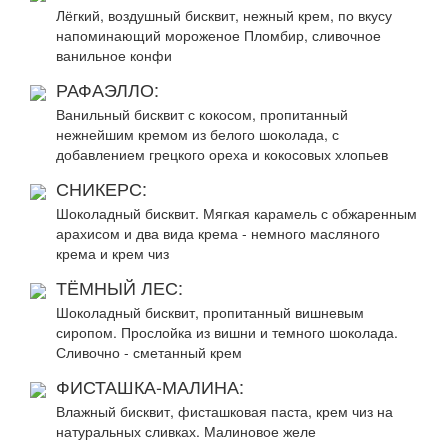
Лёгкий, воздушный бисквит, нежный крем, по вкусу
напоминающий мороженое Пломбир, сливочное
ванильное конфи
РАФАЭЛЛО:
Ванильный бисквит с кокосом, пропитанный
нежнейшим кремом из белого шоколада, с
добавлением грецкого ореха и кокосовых хлопьев
СНИКЕРС:
Шоколадный бисквит. Мягкая карамель с обжаренным
арахисом и два вида крема - немного масляного
крема и крем чиз
ТЁМНЫЙ ЛЕС:
Шоколадный бисквит, пропитанный вишневым
сиропом. Прослойка из вишни и темного шоколада.
Сливочно - сметанный крем
ФИСТАШКА-МАЛИНА:
Влажный бисквит, фисташковая паста, крем чиз на
натуральных сливках. Малиновое желе