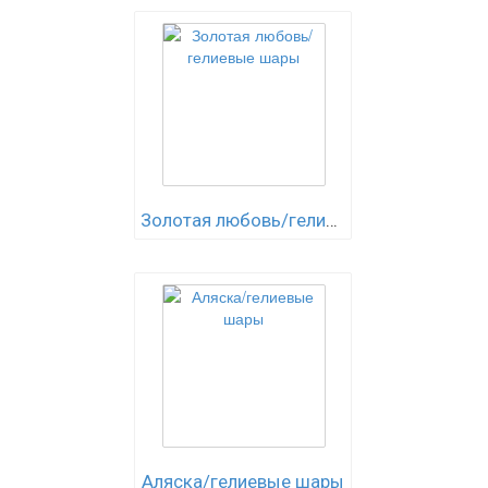
Золотая любовь/гелиевые шары
Аляска/гелиевые шары