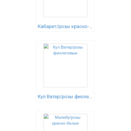
Кабарет/розы красно-белые
Кул Ватер/розы фиолетовые