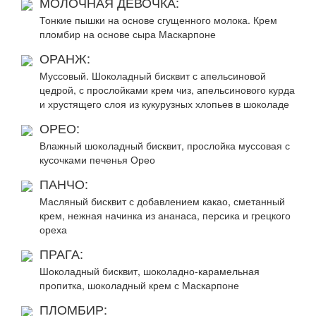
МОЛОЧНАЯ ДЕВОЧКА:
Тонкие пышки на основе сгущенного молока. Крем
пломбир на основе сыра Маскарпоне
ОРАНЖ:
Муссовый. Шоколадный бисквит с апельсиновой
цедрой, с прослойками крем чиз, апельсинового курда
и хрустящего слоя из кукурузных хлопьев в шоколаде
ОРЕО:
Влажный шоколадный бисквит, прослойка муссовая с
кусочками печенья Орео
ПАНЧО:
Масляный бисквит с добавлением какао, сметанный
крем, нежная начинка из ананаса, персика и грецкого
ореха
ПРАГА:
Шоколадный бисквит, шоколадно-карамельная
пропитка, шоколадный крем с Маскарпоне
ПЛОМБИР: