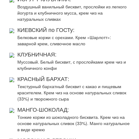
Воздушный ванильный бисквит, прослойки из легкого
йогурта и клубничного мусса, крем чиз на
натуральных сливках
КИЕВСКИЙ по ГОСТу:
Белковые коржи с орехами. Крем «Шарлотт»:
заварной крем, сливочное масло
КЛУБНИЧНАЯ:
Муссовый. Белый бисквит, с прослойками крем чиз и
клубничного конфи
КРАСНЫЙ БАРХАТ:
Текстурный бархатный бисквит с какао и пищевым
красителем. Крем чиз на основе натуральных сливок
(33%) и творожного сыра
МАНГО-ШОКОЛАД:
Тонкие коржи из шоколадного бисквита. Крем чиз на
основе натуральных сливок (33%). Манго натуральное
в виде кремю