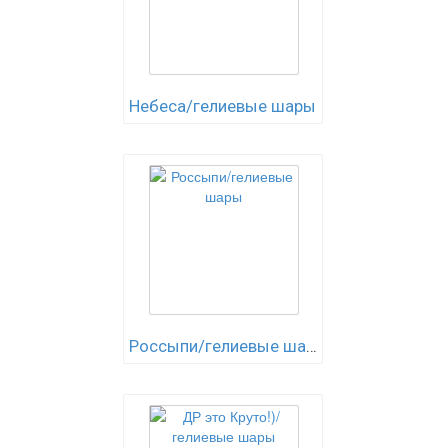
Небеса/гелиевые шары
Россыпи/гелиевые шары