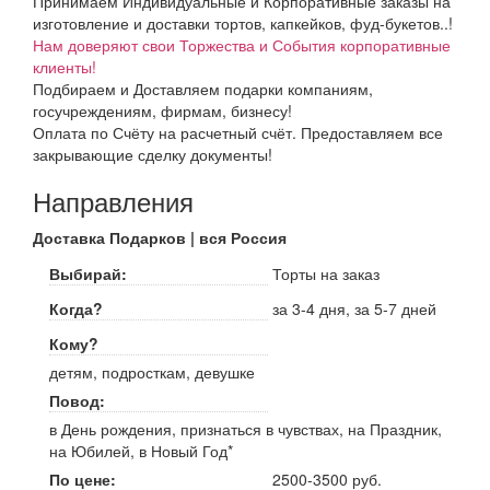
Принимаем Индивидуальные и Корпоративные заказы на
изготовление и доставки тортов, капкейков, фуд-букетов..!
Нам доверяют свои Торжества и События корпоративные
клиенты!
Подбираем и Доставляем подарки компаниям,
госучреждениям, фирмам, бизнесу!
Оплата по Счёту на расчетный счёт. Предоставляем все
закрывающие сделку документы!
Направления
Доставка Подарков | вся Россия
Выбирай:
Торты на заказ
Когда?
за 3-4 дня, за 5-7 дней
Кому?
детям, подросткам, девушке
Повод:
в День рождения, признаться в чувствах, на Праздник,
на Юбилей, в Новый Год*
По цене:
2500-3500 руб.