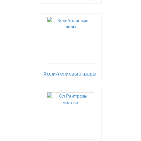
Холи/гелиевые шары