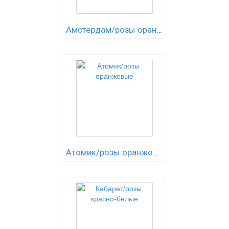
Амстердам/розы оранжевые
Атомик/розы оранжевые