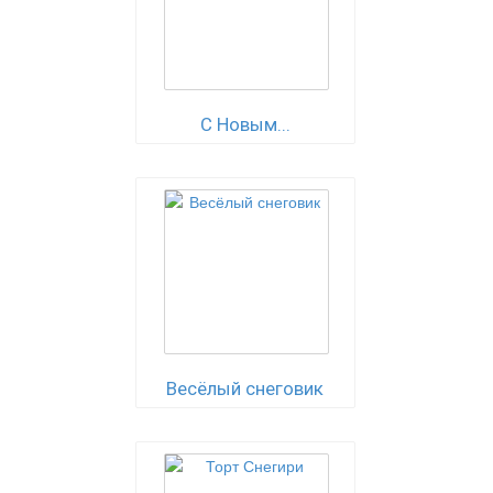
С Новым...
Весёлый снеговик