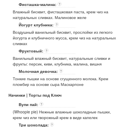
Фисташка-малина:
?
Влажный бисквит, фисташковая паста, крем чиз на
натуральных сливках. Малиновое желе
Йогурт клубника:
?
Воздушный ванильный бисквит, прослойки из легкого
йогурта и клубничного мусса, крем чиз на натуральных
сливках
Фруктовый:
?
Ванильный влажный бисквит, натуральные сливки и
фрукты: персик, киви, клубника, малина, вишня
Молочная девочка:
?
Тонкие пышки на основе сгущенного молока. Крем
пломбир на основе сыра Маскарпоне
Начинки | Торты под Ключ
Вупи пай:
?
(Whoopie pie) Нежные влажные шоколадные пышки,
крем чиз или творожный крем в виде капелек
Три шоколада:
?