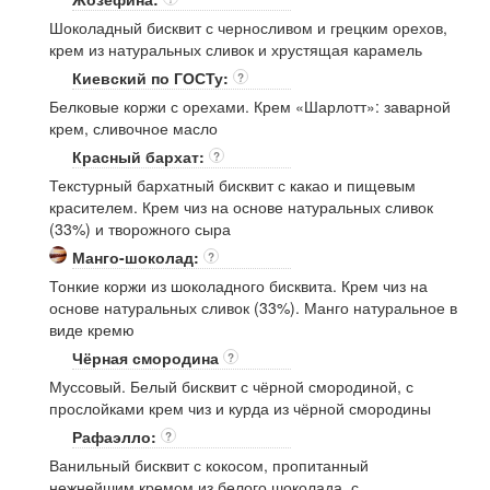
Шоколадный бисквит с черносливом и грецким орехов,
крем из натуральных сливок и хрустящая карамель
Киевский по ГОСТу:
?
Белковые коржи с орехами. Крем «Шарлотт»: заварной
крем, сливочное масло
Красный бархат:
?
Текстурный бархатный бисквит с какао и пищевым
красителем. Крем чиз на основе натуральных сливок
(33%) и творожного сыра
Манго-шоколад:
?
Тонкие коржи из шоколадного бисквита. Крем чиз на
основе натуральных сливок (33%). Манго натуральное в
виде кремю
Чёрная смородина
?
Муссовый. Белый бисквит с чёрной смородиной, с
прослойками крем чиз и курда из чёрной смородины
Рафаэлло:
?
Ванильный бисквит с кокосом, пропитанный
нежнейшим кремом из белого шоколада, с