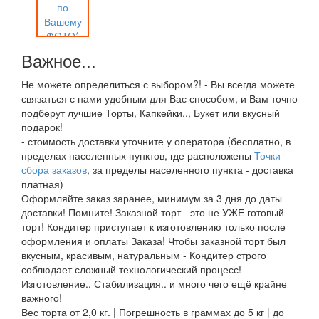
Важное...
Не можете определиться с выбором?! - Вы всегда можете
связаться с нами удобным для Вас способом, и Вам точно
подберут лучшие Торты, Капкейки.., Букет или вкусный
подарок!
- стоимость доставки уточните у оператора (бесплатно, в
пределах населенных пунктов, где расположены
Точки
сбора заказов
, за пределы населенного пункта - доставка
платная)
Оформляйте заказ заранее, минимум за 3 дня до даты
доставки! Помните! Заказной торт - это не УЖЕ готовый
торт! Кондитер приступает к изготовлению только после
оформления и оплаты Заказа! Чтобы заказной торт был
вкусным, красивым, натуральным - Кондитер строго
соблюдает сложный технологический процесс!
Изготовление.. Стабилизация.. и много чего ещё крайне
важного!
Вес торта от 2,0 кг. | Погрешность в граммах до 5 кг | до