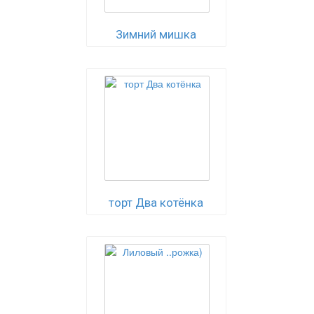
Зимний мишка
торт Два котёнка