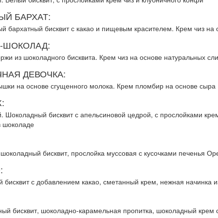
ЫЙ БАРХАТ:
ый бархатный бисквит с какао и пищевым красителем. Крем чиз на 
-ШОКОЛАД:
оржи из шоколадного бисквита. Крем чиз на основе натуральных сл
НАЯ ДЕВОЧКА:
ышки на основе сгущенного молока. Крем пломбир на основе сыра
:
. Шоколадный бисквит с апельсиновой цедрой, с прослойками крем 
в шоколаде
шоколадный бисквит, прослойка муссовая с кусочками печенья Ор
:
 бисквит с добавлением какао, сметанный крем, нежная начинка из
ый бисквит, шоколадно-карамельная пропитка, шоколадный крем 