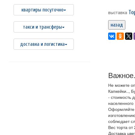
квартиры посуточно
То
выставка
назад
такси и трансферы
доставка и логистика
Важное.
Не можете оп
Капкейки.., Б
- стоимость 
населенного 
Оформляйте з
изготовлению
соблюдает сл
Вес торта от 
Доставка цвет