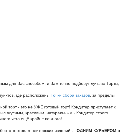
бным для Вас способом, и Вам точно подберут лучшие Торты,
 пунктов, где расположены
Точки сбора заказов
, за пределы
ой торт - это не УЖЕ готовый торт! Кондитер приступает к
был вкусным, красивым, натуральным - Кондитер строго
много чего ещё крайне важного!
бенто тортов, кондитерских изделий.. -
ОДНИМ КУРЬЕРОМ в