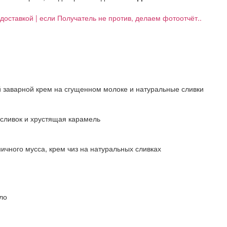
д доставкой | если Получатель не против, делаем фотоотчёт..
 заварной крем на сгущенном молоке и натуральные сливки
 сливок и хрустящая карамель
ничного мусса, крем чиз на натуральных сливках
ло