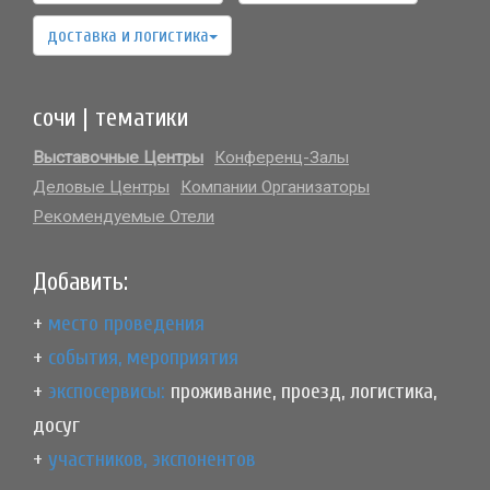
доставка и логистика
сочи | тематики
Выставочные Центры
Конференц-Залы
Деловые Центры
Компании Организаторы
Рекомендуемые Отели
Добавить:
+
место проведения
+
события, мероприятия
+
экспосервисы:
проживание, проезд, логистика,
досуг
+
участников, экспонентов