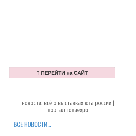
ПЕРЕЙТИ на САЙТ
новости: всё о выставках юга россии |
портал ronaexpo
ВСЕ НОВОСТИ...