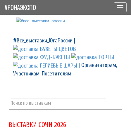
#РОНАЭКСПО
Toggl
navig
#Все_выставки_ЮгаРоссии |
| Организаторам,
Участникам, Посетителям
ВЫСТАВКИ СОЧИ 2026