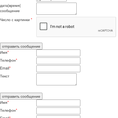
дата|время|
сообщение
Число с картинки
*
Имя
*
Телефон
*
Email
*
Текст
Имя
*
Телефон
*