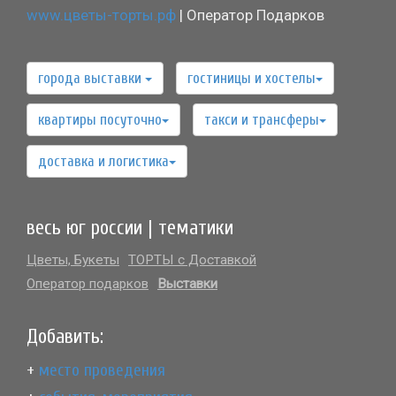
www.цветы-торты.рф
| Оператор Подарков
города выставки
гостиницы и хостелы
квартиры посуточно
такси и трансферы
доставка и логистика
весь юг россии | тематики
Цветы, Букеты
ТОРТЫ с Доставкой
Оператор подарков
Выставки
Добавить:
+
место проведения