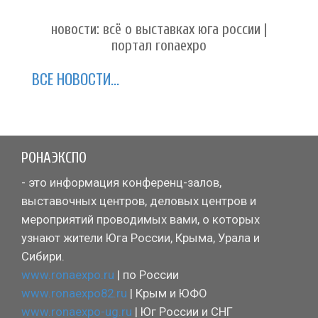
новости: всё о выставках юга россии |
портал ronaexpo
ВСЕ НОВОСТИ...
РОНАЭКСПО
- это информация конференц-залов,
выставочных центров, деловых центров и
мероприятий проводимых вами, о которых
узнают жители Юга России, Крыма, Урала и
Сибири.
www.ronaexpo.ru
| по России
www.ronaexpo82.ru
| Крым и ЮФО
www.ronaexpo-ug.ru
| Юг России и СНГ