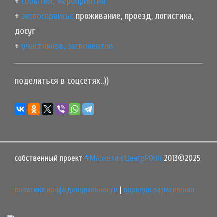
+
события, мероприятия
+
экспосервисы:
проживание, проезд, логистика,
досуг
+
участников, экспонентов
поделиться в соцсетях..))
собственный проект
#МаркетингЦентрРОНА
2013©2025
политика конфиденциальности
|
порядок размещения