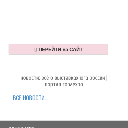
ПЕРЕЙТИ на САЙТ
новости: всё о выставках юга россии |
портал ronaexpo
ВСЕ НОВОСТИ...