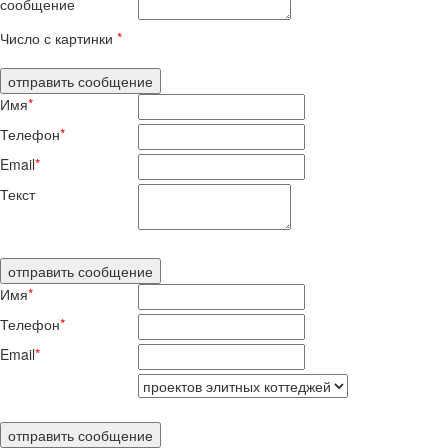
сообщение
Число с картинки
*
Имя
*
Телефон
*
Email
*
Текст
Имя
*
Телефон
*
Email
*