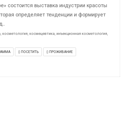
е» состоится выставка индустрии красоты
оторая определяет тенденции и формирует
..
, косметология, космецевтика, инъекционная косметология,
РАММА
ПОСЕТИТЬ
ПРОЖИВАНИЕ