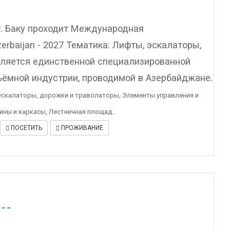
 г. Баку проходит Международная
erbaijan - 2027 Тематика: Лифты, эскалаторы,
ляется единственной специализированной
ъёмной индустрии, проводимой в Азербайджане.
Эскалаторы, дорожки и траволаторы, Элементы управления и
ны и каркасы, Лестничная площад..
ПОСЕТИТЬ
ПРОЖИВАНИЕ