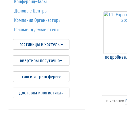
Конференц-Залы
Деловые Центры
Компании Организаторы
Рекомендуемые отели
гостиницы и хостелы
подробнее.
квартиры посуточно
такси и трансферы
доставка и логистика
выставка