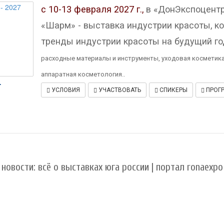
с 10-13 февраля 2027 г.,
в «ДонЭкспоцентр
«Шарм» - выставка индустрии красоты, к
тренды индустрии красоты на будущий год
расходные материалы и инструменты, уходовая косметика
аппаратная косметология..
.
УСЛОВИЯ
УЧАСТВОВАТЬ
СПИКЕРЫ
ПРОГ
новости: всё о выставках юга россии | портал ronaexpo