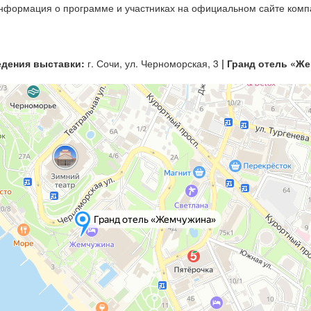
формация о программе и участниках на официальном сайте компа
едения выставки:
г. Сочи, ул. Черноморская, 3
| Гранд отель «Ж