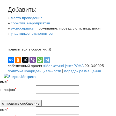
Добавить:
+
место проведения
+
события, мероприятия
+
экспосервисы:
проживание, проезд, логистика, досуг
+
участников, экспонентов
поделиться в соцсетях..))
собственный проект
#МаркетингЦентрРОНА
2013©2025
политика конфиденциальности
|
порядок размещения
имя
*
телефон
*
имя
*