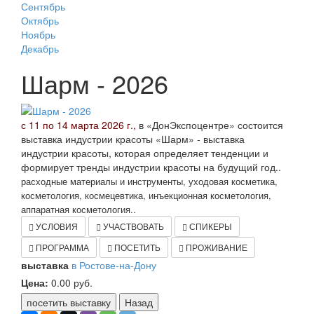
Сентябрь
Октябрь
Ноябрь
Декабрь
Шарм - 2026
с 11 по 14 марта 2026 г.,
в «ДонЭкспоцентре» состоится
выставка индустрии красоты «Шарм» - выставка
индустрии красоты, которая определяет тенденции и
формирует тренды индустрии красоты на будущий год..
расходные материалы и инструменты, уходовая косметика,
косметология, космецевтика, инъекционная косметология,
аппаратная косметология..
УСЛОВИЯ
УЧАСТВОВАТЬ
СПИКЕРЫ
ПРОГРАММА
ПОСЕТИТЬ
ПРОЖИВАНИЕ
выставка
в Ростове-на-Дону
Цена:
0.00
руб.
посетить выставку
Назад