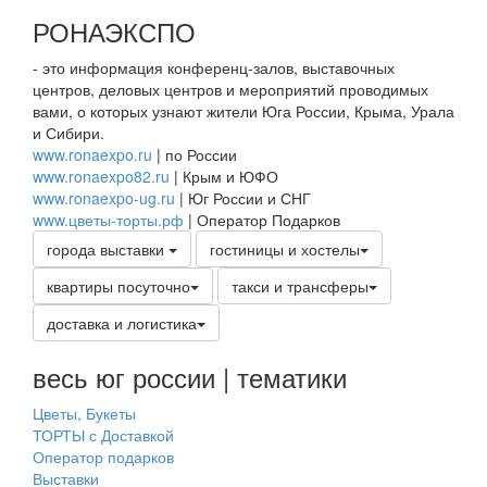
РОНАЭКСПО
- это информация конференц-залов, выставочных
центров, деловых центров и мероприятий проводимых
вами, о которых узнают жители Юга России, Крыма, Урала
и Сибири.
www.ronaexpo.ru
| по России
www.ronaexpo82.ru
| Крым и ЮФО
www.ronaexpo-ug.ru
| Юг России и СНГ
www.цветы-торты.рф
| Оператор Подарков
города выставки
гостиницы и хостелы
квартиры посуточно
такси и трансферы
доставка и логистика
весь юг россии | тематики
Цветы, Букеты
ТОРТЫ с Доставкой
Оператор подарков
Выставки