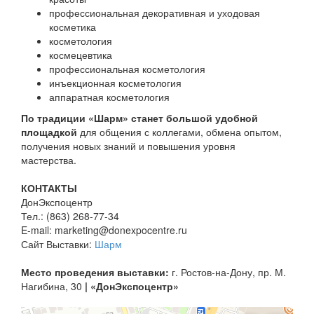
профессиональная декоративная и уходовая
косметика
косметология
космецевтика
профессиональная косметология
инъекционная косметология
аппаратная косметология
По традиции «Шарм» станет большой удобной
площадкой
для общения с коллегами, обмена опытом,
получения новых знаний и повышения уровня
мастерства.
КОНТАКТЫ
ДонЭкспоцентр
Тел.: (863) 268-77-34
E-mail: marketing@donexpocentre.ru
Сайт Выставки:
Шарм
Место проведения выставки:
г. Ростов-на-Дону, пр. М.
Нагибина, 30
| «ДонЭкспоцентр»