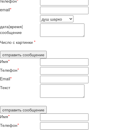
телефон
*
email
*
дата|время|
сообщение
Число с картинки
*
Имя
*
Телефон
*
Email
*
Текст
Имя
*
Телефон
*